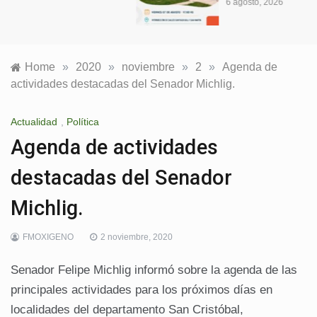
6 agosto, 2026
Home
»
2020
»
noviembre
»
2
»
Agenda de
actividades destacadas del Senador Michlig.
Actualidad
,
Política
Agenda de actividades
destacadas del Senador
Michlig.
FMOXIGENO
2 noviembre, 2020
Senador Felipe Michlig informó sobre la agenda de las
principales actividades para los próximos días en
localidades del departamento San Cristóbal,