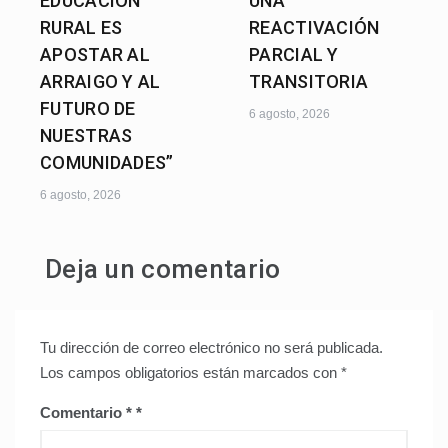
EDUCACIÓN
UNA
RURAL ES
REACTIVACIÓN
APOSTAR AL
PARCIAL Y
ARRAIGO Y AL
TRANSITORIA
FUTURO DE
6 agosto, 2026
NUESTRAS
COMUNIDADES”
6 agosto, 2026
Deja un comentario
Tu dirección de correo electrónico no será publicada.
Los campos obligatorios están marcados con
*
Comentario
*