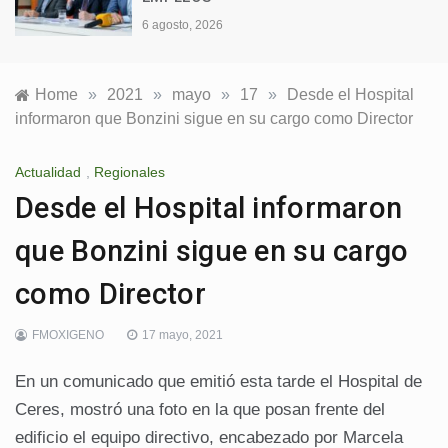
6 agost
agosto, 2026
Home
»
2021
»
mayo
»
17
»
Desde el Hospital
informaron que Bonzini sigue en su cargo como Director
Actualidad
,
Regionales
Desde el Hospital informaron
que Bonzini sigue en su cargo
como Director
FMOXIGENO
17 mayo, 2021
En un comunicado que emitió esta tarde el Hospital de
Ceres, mostró una foto en la que posan frente del
edificio el equipo directivo, encabezado por Marcela