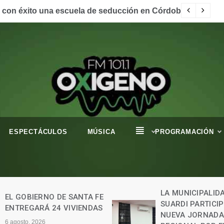
a con éxito una escuela de seducción en Córdoba.
Có
ESPECTÁCULOS
MÚSICA
PROGRAMACIÓN
LA MUNICIPALID
EL GOBIERNO DE SANTA FE
SUARDI PARTICI
ENTREGARÁ 24 VIVIENDAS
NUEVA JORNADA
6 agosto, 2026