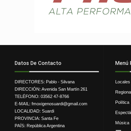
Datos De Contacto
Menú P
DIRECTORES: Pablo - Silvana
Locales
DIRECCIÓN: Avenida San Martín 261
Regiona
TELÉFONO: 03562 47-8766
Política
E-MAIL: fmoxigenosuardi@gmail.com
LOCALIDAD: Suardi
Espectá
PROVINCIA: Santa Fe
Música
PAÍS: República Argentina