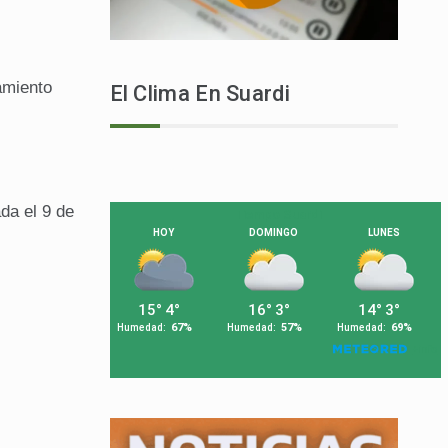
amiento
El Clima En Suardi
da el 9 de