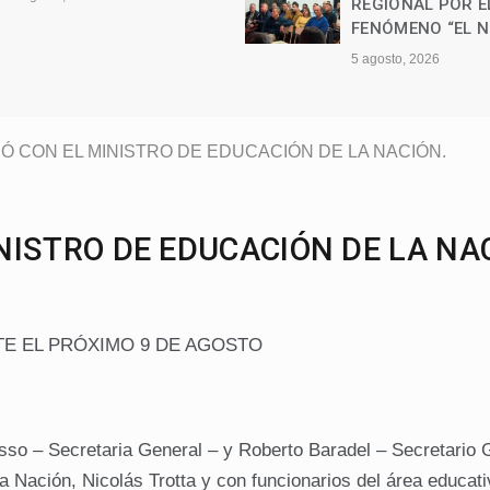
REGIONAL POR E
FENÓMENO “EL N
5 agosto, 2026
Ó CON EL MINISTRO DE EDUCACIÓN DE LA NACIÓN.
NISTRO DE EDUCACIÓN DE LA NA
TE EL PRÓXIMO 9 DE AGOSTO
so – Secretaria General – y Roberto Baradel – Secretario 
a Nación, Nicolás Trotta y con funcionarios del área educati