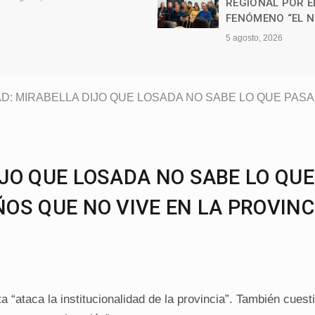
REGIONAL POR EL
3 agosto, 2026
FENÓMENO “EL NIÑO”
5 agosto, 2026
D: MIRABELLA DIJO QUE LOSADA NO SABE LO QUE PASA
IJO QUE LOSADA NO SABE LO QUE
OS QUE NO VIVE EN LA PROVINC
 “ataca la institucionalidad de la provincia”. También cuest