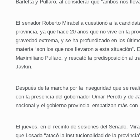
Barletta y Pullaro, al considerar que “ambos nos lleva
El senador Roberto Mirabella cuestionó a la candidat
provincia, ya que hace 20 años que no vive en la prov
gravedad extrema, y se ha profundizado en los último
materia “son los que nos llevaron a esta situación”. El
Maximiliano Pullaro, y rescató la predisposición al t
Javkin.
Después de la marcha por la inseguridad que se real
con la presencia del gobernador Omar Perotti y de Jav
nacional y el gobierno provincial empatizan más con 
El jueves, en el recinto de sesiones del Senado, Mirabe
que Losada “atacó la institucionalidad de la provincia