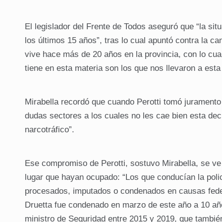
El legislador del Frente de Todos aseguró que “la si
los últimos 15 años”, tras lo cual apuntó contra la 
vive hace más de 20 años en la provincia, con lo cual
tiene en esta materia son los que nos llevaron a esta 
Mirabella recordó que cuando Perotti tomó juramento 
dudas sectores a los cuales no les cae bien esta decis
narcotráfico”.
Ese compromiso de Perotti, sostuvo Mirabella, se ve e
lugar que hayan ocupado: “Los que conducían la poli
procesados, imputados o condenados en causas feder
Druetta fue condenado en marzo de este año a 10 año
ministro de Seguridad entre 2015 y 2019, que tambié