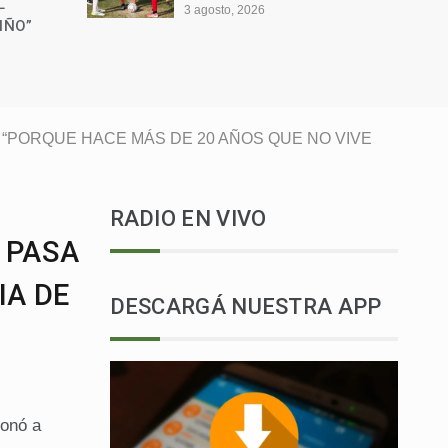
ACCIDENTE EN RUTA
PROVINCIAL N.º 1
30 julio, 2026
 “PORQUE HACE MÁS DE 20 AÑOS QUE NO VIVE
RADIO EN VIVO
 PASA
IA DE
DESCARGÁ NUESTRA APP
ionó a