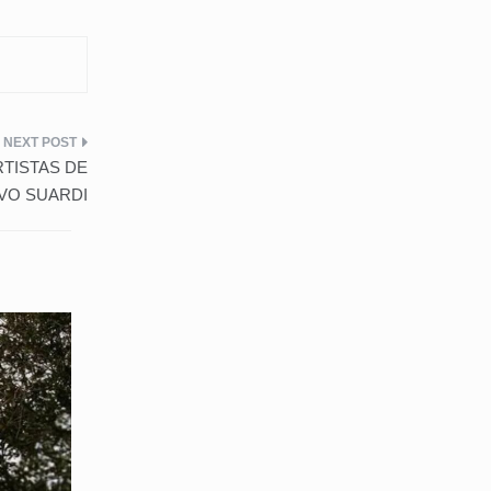
RTISTAS DE
VO SUARDI