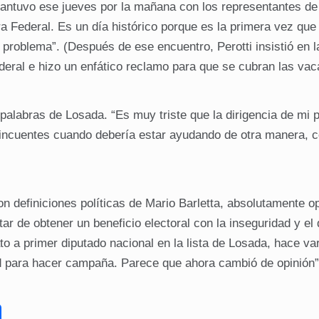
antuvo ese jueves por la mañana con los representantes de l
ra Federal. Es un día histórico porque es la primera vez que 
problema”. (Después de ese encuentro, Perotti insistió en l
deral e hizo un enfático reclamo para que se cubran las vac
palabras de Losada. “Es muy triste que la dirigencia de mi 
lincuentes cuando debería estar ayudando de otra manera, c
on definiciones políticas de Mario Barletta, absolutamente o
 de obtener un beneficio electoral con la inseguridad y el 
to a primer diputado nacional en la lista de Losada, hace va
dad para hacer campaña. Parece que ahora cambió de opinión”