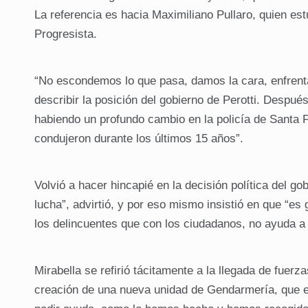
La referencia es hacia Maximiliano Pullaro, quien estu
Progresista.
“No escondemos lo que pasa, damos la cara, enfrentam
describir la posición del gobierno de Perotti. Despué
habiendo un profundo cambio en la policía de Santa F
condujeron durante los últimos 15 años”.
Volvió a hacer hincapié en la decisión política del gob
lucha”, advirtió, y por eso mismo insistió en que “e
los delincuentes que con los ciudadanos, no ayuda a l
Mirabella se refirió tácitamente a la llegada de fuer
creación de una nueva unidad de Gendarmería, que e