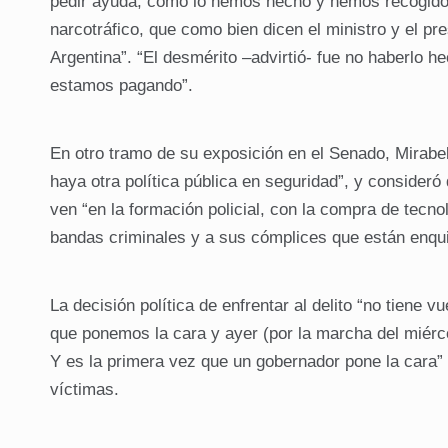
pedir ayuda, como lo hemos hecho y hemos recogido e
narcotráfico, que como bien dicen el ministro y el pr
Argentina”. “El desmérito –advirtió- fue no haberlo
estamos pagando”.
En otro tramo de su exposición en el Senado, Mirab
haya otra política pública en seguridad”, y consider
ven “en la formación policial, con la compra de tecn
bandas criminales y a sus cómplices que están enquis
La decisión política de enfrentar al delito “no tiene 
que ponemos la cara y ayer (por la marcha del miér
Y es la primera vez que un gobernador pone la cara”
víctimas.