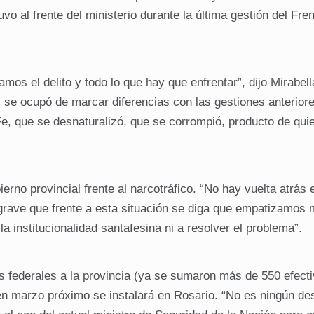
vo al frente del ministerio durante la última gestión del Fre
os el delito y todo lo que hay que enfrentar”, dijo Mirabell
s se ocupó de marcar diferencias con las gestiones anterior
e, que se desnaturalizó, que se corrompió, producto de qui
ierno provincial frente al narcotráfico. “No hay vuelta atrás
s grave que frente a esta situación se diga que empatizamos
a institucionalidad santafesina ni a resolver el problema”.
zas federales a la provincia (ya se sumaron más de 550 efecti
n marzo próximo se instalará en Rosario. “No es ningún de