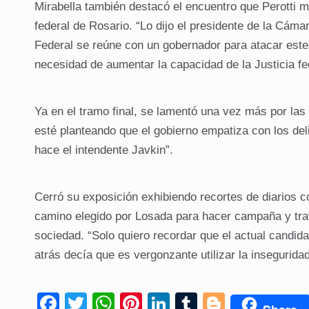
Mirabella también destacó el encuentro que Perotti m
federal de Rosario. “Lo dijo el presidente de la Cáma
Federal se reúne con un gobernador para atacar este 
necesidad de aumentar la capacidad de la Justicia fe
Ya en el tramo final, se lamentó una vez más por las 
esté planteando que el gobierno empatiza con los de
hace el intendente Javkin”.
Cerró su exposición exhibiendo recortes de diarios c
camino elegido por Losada para hacer campaña y tratar
sociedad. “Solo quiero recordar que el actual candida
atrás decía que es vergonzante utilizar la inseguri
F
T
W
Pi
Li
T
Bl