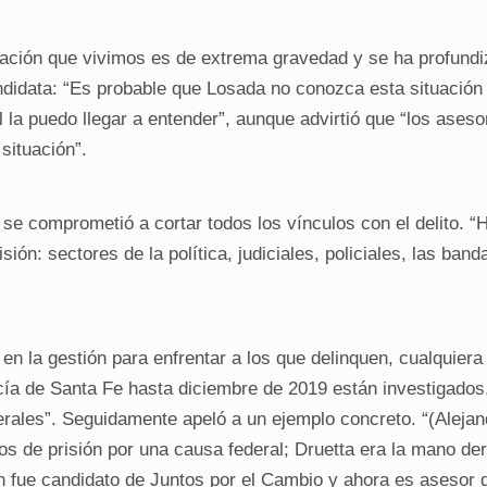
tuación que vivimos es de extrema gravedad y se ha profund
candidata: “Es probable que Losada no conozca esta situación
 la puedo llegar a entender”, aunque advirtió que “los ases
situación”.
se comprometió a cortar todos los vínculos con el delito. “
ión: sectores de la política, judiciales, policiales, las band
n la gestión para enfrentar a los que delinquen, cualquiera
cía de Santa Fe hasta diciembre de 2019 están investigados
ales”. Seguidamente apeló a un ejemplo concreto. “(Alejan
s de prisión por una causa federal; Druetta era la mano de
n fue candidato de Juntos por el Cambio y ahora es asesor 