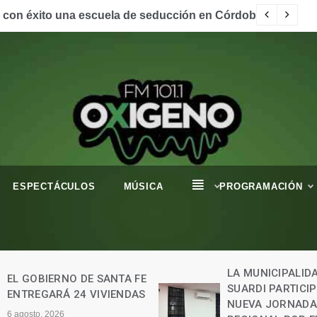
gliptodontes en nuestra región.
Ho
ESPECTÁCULOS
MÚSICA
PROGRAMACIÓN
LA MUNICIPALIDAD DE
SPORTIVO GANÓ
SUARDI PARTICIPÓ DE UNA
JUNIORS EMPATO
NUEVA JORNADA
INICIO DE LA LIG