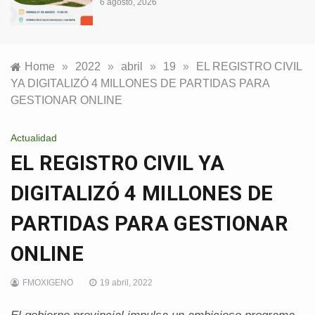
6 agosto, 2026
Home
»
2022
»
abril
»
19
»
EL REGISTRO CIVIL
YA DIGITALIZÓ 4 MILLONES DE PARTIDAS PARA
GESTIONAR ONLINE
Actualidad
EL REGISTRO CIVIL YA
DIGITALIZÓ 4 MILLONES DE
PARTIDAS PARA GESTIONAR
ONLINE
FMOXIGENO
19 abril, 2022