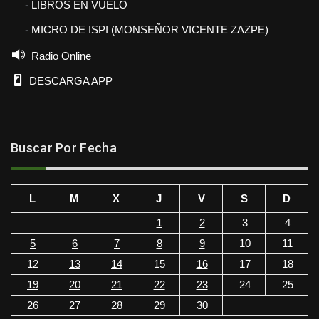
LIBROS EN VUELO
MICRO DE ISPI (MONSEÑOR VICENTE ZAZPE)
Radio Online
DESCARGA APP
Buscar Por Fecha
L
M
X
J
V
S
D
1
2
3
4
5
6
7
8
9
10
11
12
13
14
15
16
17
18
19
20
21
22
23
24
25
26
27
28
29
30