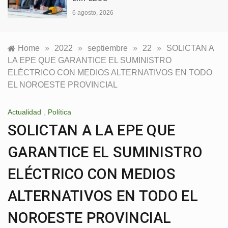
6 agosto, 2026
Home
»
2022
»
septiembre
»
22
»
SOLICTAN A
LA EPE QUE GARANTICE EL SUMINISTRO
ELÉCTRICO CON MEDIOS ALTERNATIVOS EN TODO
EL NOROESTE PROVINCIAL
Actualidad
,
Política
SOLICTAN A LA EPE QUE
GARANTICE EL SUMINISTRO
ELÉCTRICO CON MEDIOS
ALTERNATIVOS EN TODO EL
NOROESTE PROVINCIAL