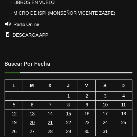
LIBROS EN VUELO
MICRO DE ISPI (MONSEÑOR VICENTE ZAZPE)
Radio Online
DESCARGA APP
Buscar Por Fecha
L
M
X
J
V
S
D
1
2
3
4
5
6
7
8
9
10
11
12
13
14
15
16
17
18
19
20
21
22
23
24
25
26
27
28
29
30
31