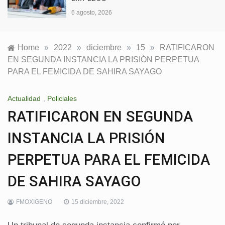
6 agosto, 2026
Home
»
2022
»
diciembre
»
15
»
RATIFICARON
EN SEGUNDA INSTANCIA LA PRISIÓN PERPETUA
PARA EL FEMICIDA DE SAHIRA SAYAGO
Actualidad
,
Policiales
RATIFICARON EN SEGUNDA
INSTANCIA LA PRISIÓN
PERPETUA PARA EL FEMICIDA
DE SAHIRA SAYAGO
FMOXIGENO
15 diciembre, 2022