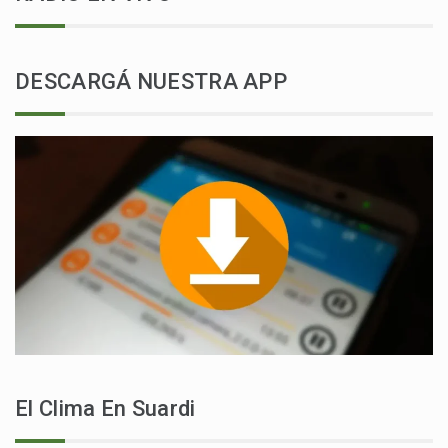
DESCARGÁ NUESTRA APP
El Clima En Suardi