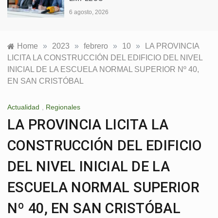
6 agosto, 2026
Home
»
2023
»
febrero
»
10
»
LA PROVINCIA
LICITA LA CONSTRUCCIÓN DEL EDIFICIO DEL NIVEL
INICIAL DE LA ESCUELA NORMAL SUPERIOR Nº 40,
EN SAN CRISTÓBAL
Actualidad
,
Regionales
LA PROVINCIA LICITA LA
CONSTRUCCIÓN DEL EDIFICIO
DEL NIVEL INICIAL DE LA
ESCUELA NORMAL SUPERIOR
Nº 40, EN SAN CRISTÓBAL