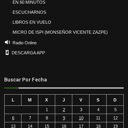
EN 60 MINUTOS
ESCUCHARNOS
LIBROS EN VUELO
MICRO DE ISPI (MONSEÑOR VICENTE ZAZPE)
Radio Online
DESCARGA APP
Buscar Por Fecha
L
M
X
J
V
S
D
1
2
3
4
5
6
7
8
9
10
11
12
13
14
15
16
17
18
19