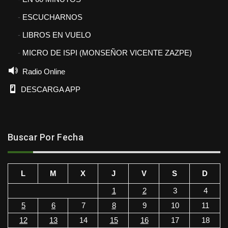
ESCUCHARNOS
LIBROS EN VUELO
MICRO DE ISPI (MONSEÑOR VICENTE ZAZPE)
Radio Online
DESCARGA APP
Buscar Por Fecha
L
M
X
J
V
S
D
1
2
3
4
5
6
7
8
9
10
11
12
13
14
15
16
17
18