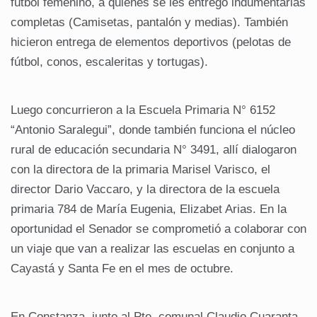
fútbol femenino, a quienes se les entregó indumentarias
completas (Camisetas, pantalón y medias). También
hicieron entrega de elementos deportivos (pelotas de
fútbol, conos, escaleritas y tortugas).
Luego concurrieron a la Escuela Primaria N° 6152
“Antonio Saralegui”, donde también funciona el núcleo
rural de educación secundaria N° 3491, allí dialogaron
con la directora de la primaria Marisel Varisco, el
director Dario Vaccaro, y la directora de la escuela
primaria 784 de María Eugenia, Elizabet Arias. En la
oportunidad el Senador se comprometió a colaborar con
un viaje que van a realizar las escuelas en conjunto a
Cayastá y Santa Fe en el mes de octubre.
En Constanza, junto al Pte. comunal Claudio Cuaranta