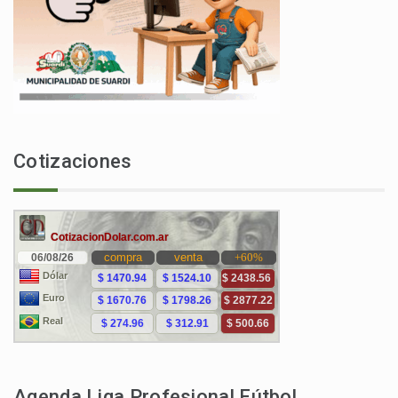
Cotizaciones
Agenda Liga Profesional Fútbol