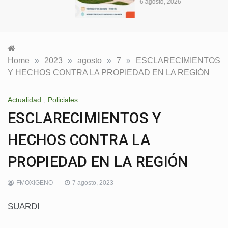
6 agosto, 2026
Home
»
2023
»
agosto
»
7
»
ESCLARECIMIENTOS
Y HECHOS CONTRA LA PROPIEDAD EN LA REGIÓN
Actualidad
,
Policiales
ESCLARECIMIENTOS Y
HECHOS CONTRA LA
PROPIEDAD EN LA REGIÓN
FMOXIGENO
7 agosto, 2023
SUARDI