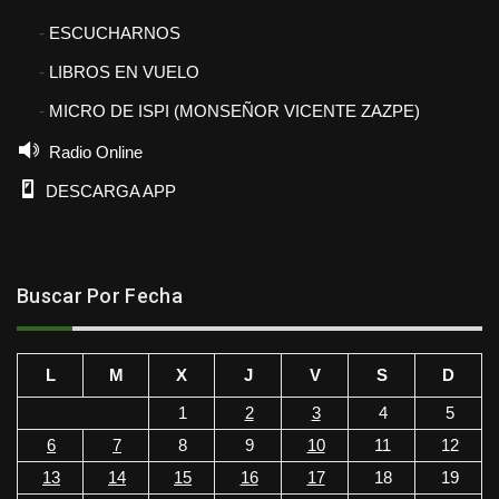
ESCUCHARNOS
LIBROS EN VUELO
MICRO DE ISPI (MONSEÑOR VICENTE ZAZPE)
Radio Online
DESCARGA APP
Buscar Por Fecha
L
M
X
J
V
S
D
1
2
3
4
5
6
7
8
9
10
11
12
13
14
15
16
17
18
19