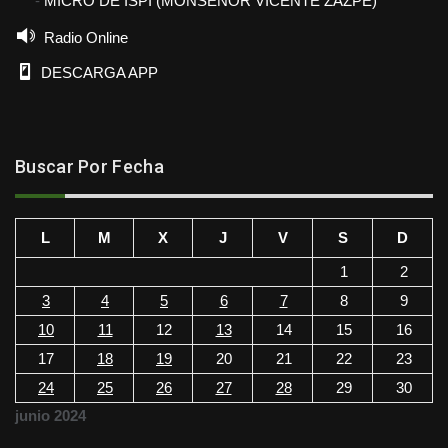
MICRO DE ISPI (MONSEÑOR VICENTE ZAZPE)
Radio Online
DESCARGA APP
Buscar Por Fecha
L
M
X
J
V
S
D
1
2
3
4
5
6
7
8
9
10
11
12
13
14
15
16
17
18
19
20
21
22
23
24
25
26
27
28
29
30
junio 2024