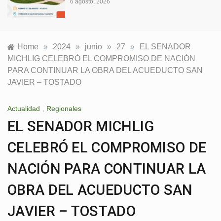
6 agosto, 2026
Home
»
2024
»
junio
»
27
»
EL SENADOR
MICHLIG CELEBRÓ EL COMPROMISO DE NACIÓN
PARA CONTINUAR LA OBRA DEL ACUEDUCTO SAN
JAVIER – TOSTADO
Actualidad
,
Regionales
EL SENADOR MICHLIG
CELEBRÓ EL COMPROMISO DE
NACIÓN PARA CONTINUAR LA
OBRA DEL ACUEDUCTO SAN
JAVIER – TOSTADO