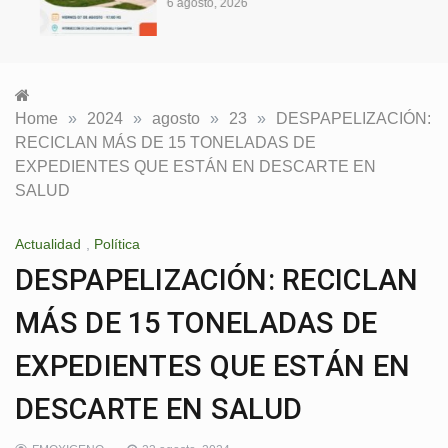
6 agosto, 2026
Home
»
2024
»
agosto
»
23
»
DESPAPELIZACIÓN:
RECICLAN MÁS DE 15 TONELADAS DE
EXPEDIENTES QUE ESTÁN EN DESCARTE EN
SALUD
Actualidad
,
Política
DESPAPELIZACIÓN: RECICLAN
MÁS DE 15 TONELADAS DE
EXPEDIENTES QUE ESTÁN EN
DESCARTE EN SALUD