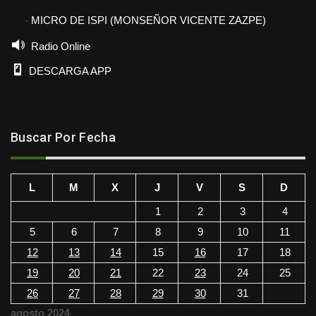
MICRO DE ISPI (MONSEÑOR VICENTE ZAZPE)
Radio Online
DESCARGA APP
Buscar Por Fecha
L
M
X
J
V
S
D
1
2
3
4
5
6
7
8
9
10
11
12
13
14
15
16
17
18
19
20
21
22
23
24
25
26
27
28
29
30
31
agosto 2024