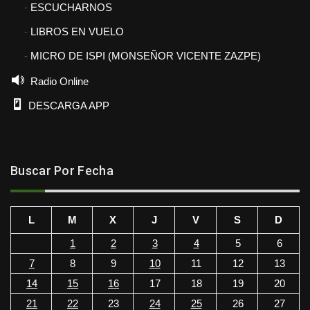
ESCUCHARNOS
LIBROS EN VUELO
MICRO DE ISPI (MONSEÑOR VICENTE ZAZPE)
Radio Online
DESCARGA APP
Buscar Por Fecha
L
M
X
J
V
S
D
1
2
3
4
5
6
7
8
9
10
11
12
13
14
15
16
17
18
19
20
21
22
23
24
25
26
27