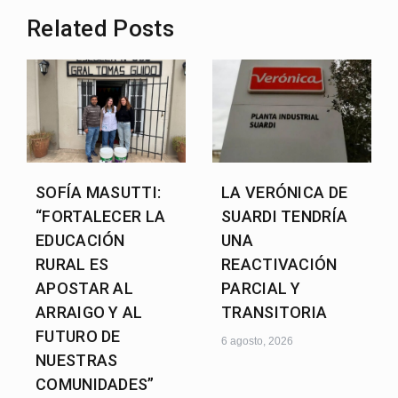
Related Posts
SOFÍA MASUTTI:
LA VERÓNICA DE
“FORTALECER LA
SUARDI TENDRÍA
EDUCACIÓN
UNA
RURAL ES
REACTIVACIÓN
APOSTAR AL
PARCIAL Y
ARRAIGO Y AL
TRANSITORIA
FUTURO DE
6 agosto, 2026
NUESTRAS
COMUNIDADES”