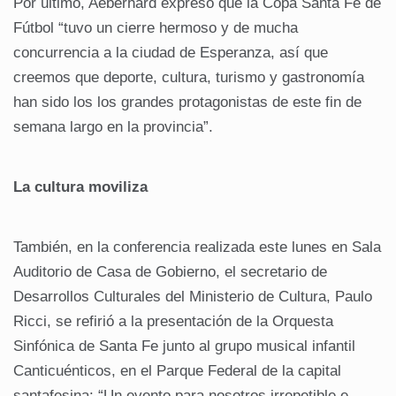
Por último, Aeberhard expresó que la Copa Santa Fe de
Fútbol “tuvo un cierre hermoso y de mucha
concurrencia a la ciudad de Esperanza, así que
creemos que deporte, cultura, turismo y gastronomía
han sido los los grandes protagonistas de este fin de
semana largo en la provincia”.
La cultura moviliza
También, en la conferencia realizada este lunes en Sala
Auditorio de Casa de Gobierno, el secretario de
Desarrollos Culturales del Ministerio de Cultura, Paulo
Ricci, se refirió a la presentación de la Orquesta
Sinfónica de Santa Fe junto al grupo musical infantil
Canticuénticos, en el Parque Federal de la capital
santafesina: “Un evento para nosotros irrepetible e