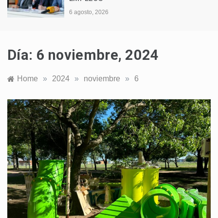
6 agosto, 2026
Día:
6 noviembre, 2024
Home
»
2024
»
noviembre
»
6