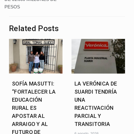
PESOS
Related Posts
SOFÍA MASUTTI:
LA VERÓNICA DE
“FORTALECER LA
SUARDI TENDRÍA
EDUCACIÓN
UNA
RURAL ES
REACTIVACIÓN
APOSTAR AL
PARCIAL Y
ARRAIGO Y AL
TRANSITORIA
FUTURO DE
6 agosto, 2026