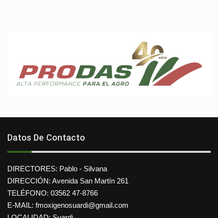
Datos De Contacto
DIRECTORES: Pablo - Silvana
DIRECCIÓN: Avenida San Martín 261
TELÉFONO: 03562 47-8766
E-MAIL: fmoxigenosuardi@gmail.com
LOCALIDAD: Suardi