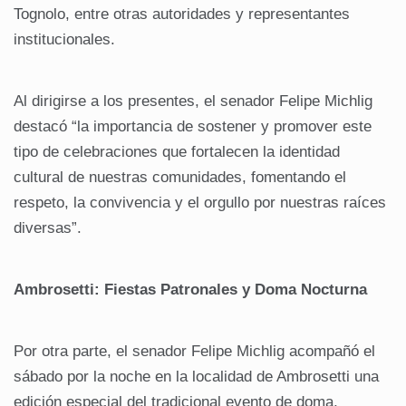
Tognolo, entre otras autoridades y representantes
institucionales.
Al dirigirse a los presentes, el senador Felipe Michlig
destacó “la importancia de sostener y promover este
tipo de celebraciones que fortalecen la identidad
cultural de nuestras comunidades, fomentando el
respeto, la convivencia y el orgullo por nuestras raíces
diversas”.
Ambrosetti: Fiestas Patronales y Doma Nocturna
Por otra parte, el senador Felipe Michlig acompañó el
sábado por la noche en la localidad de Ambrosetti una
edición especial del tradicional evento de doma,