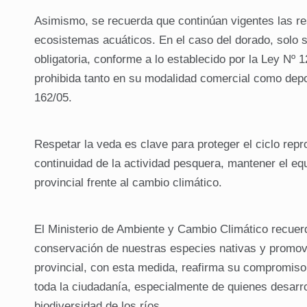
Asimismo, se recuerda que continúan vigentes las r
ecosistemas acuáticos. En el caso del dorado, solo 
obligatoria, conforme a lo establecido por la Ley Nº
prohibida tanto en su modalidad comercial como depo
162/05.
Respetar la veda es clave para proteger el ciclo repr
continuidad de la actividad pesquera, mantener el eq
provincial frente al cambio climático.
El Ministerio de Ambiente y Cambio Climático recuerd
conservación de nuestras especies nativas y promov
provincial, con esta medida, reafirma su compromiso c
toda la ciudadanía, especialmente de quienes desarro
biodiversidad de los ríos.