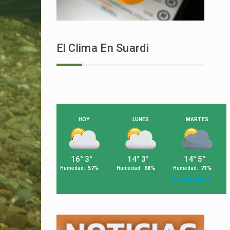
El Clima En Suardi