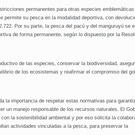
estricciones permanentes para otras especies emblemáticas 
se permite su pesca en la modalidad deportiva, con devoluci
 12.722. Por su parte, la pesca del pacú y del manguruyú se 
rtiva de forma permanente, según lo dispuesto por la Resol
oductivo de las especies, conservar la biodiversidad, asegur
uilibrio de los ecosistemas y reafirmar el compromiso del go
a la importancia de respetar estas normativas para garantiz
er un manejo responsable de los recursos naturales. El Gob
on la sostenibilidad ambiental y por eso solicita la colabor
llan actividades vinculadas a la pesca, para preservar la