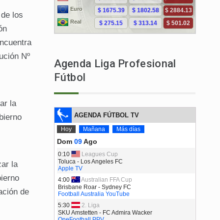
de los
ón
encuentra
ución Nº
Agenda Liga Profesional
Fútbol
ar la
bierno
ar la
ierno
ación de