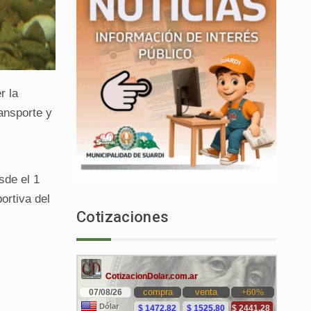
r la
ansporte y
sde el 1
ortiva del
Cotizaciones