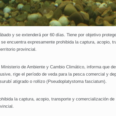
ado y se extenderá por 60 días. Tiene por objetivo protege
 se encuentra expresamente prohibida la captura, acopio, tr
rritorio provincial.
l Ministerio de Ambiente y Cambio Climático, informa que de
usive, rige el período de veda para la pesca comercial y dep
urubí atigrado o rollizo (Pseudoplatystoma fasciatum).
ibida la captura, acopio, transporte y comercialización de
vincial.