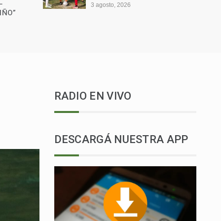
ACCIDENTE EN RUTA
PROVINCIAL N.º 1
30 julio, 2026
RADIO EN VIVO
DESCARGÁ NUESTRA APP