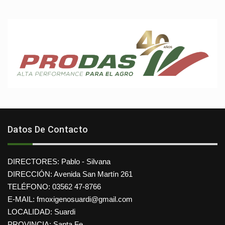
Datos De Contacto
DIRECTORES: Pablo - Silvana
DIRECCIÓN: Avenida San Martín 261
TELÉFONO: 03562 47-8766
E-MAIL: fmoxigenosuardi@gmail.com
LOCALIDAD: Suardi
PROVINCIA: Santa Fe