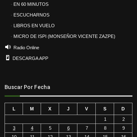
EN 60 MINUTOS
ESCUCHARNOS
LIBROS EN VUELO
MICRO DE ISPI (MONSEÑOR VICENTE ZAZPE)
Radio Online
DESCARGA APP
Buscar Por Fecha
L
M
X
J
V
S
D
1
2
3
4
5
6
7
8
9
10
11
12
13
14
15
16