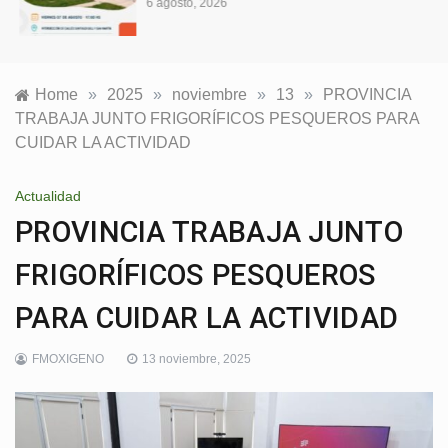
6 agosto, 2026
Home
»
2025
»
noviembre
»
13
»
PROVINCIA
TRABAJA JUNTO FRIGORÍFICOS PESQUEROS PARA
CUIDAR LA ACTIVIDAD
Actualidad
PROVINCIA TRABAJA JUNTO
FRIGORÍFICOS PESQUEROS
PARA CUIDAR LA ACTIVIDAD
FMOXIGENO
13 noviembre, 2025