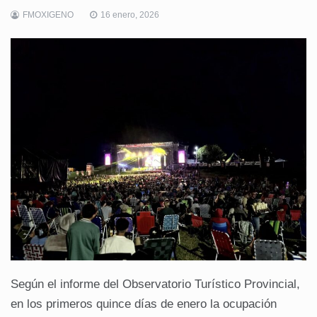
FMOXIGENO
16 enero, 2026
Según el informe del Observatorio Turístico Provincial,
en los primeros quince días de enero la ocupación