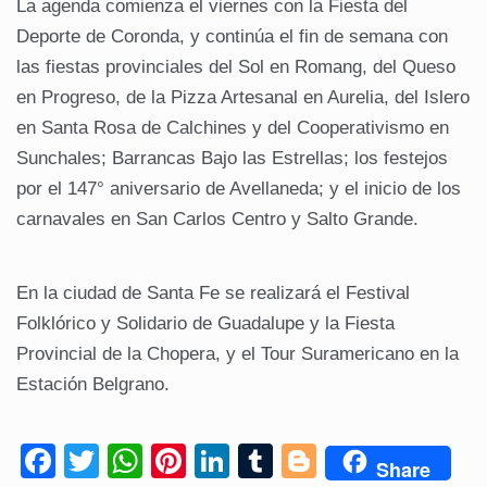
La agenda comienza el viernes con la Fiesta del
Deporte de Coronda, y continúa el fin de semana con
las fiestas provinciales del Sol en Romang, del Queso
en Progreso, de la Pizza Artesanal en Aurelia, del Islero
en Santa Rosa de Calchines y del Cooperativismo en
Sunchales; Barrancas Bajo las Estrellas; los festejos
por el 147° aniversario de Avellaneda; y el inicio de los
carnavales en San Carlos Centro y Salto Grande.
En la ciudad de Santa Fe se realizará el Festival
Folklórico y Solidario de Guadalupe y la Fiesta
Provincial de la Chopera, y el Tour Suramericano en la
Estación Belgrano.
F
T
W
Pi
Li
T
Bl
Share