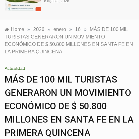
6 agosto, 2026
Home
»
2026
»
enero
»
16
»
MÁS DE 100 MIL
TURISTAS GENERARON UN MOVIMIENTO
ECONÓMICO DE $ 50.800 MILLONES EN SANTA FE EN
LA PRIMERA QUINCENA
Actualidad
MÁS DE 100 MIL TURISTAS
GENERARON UN MOVIMIENTO
ECONÓMICO DE $ 50.800
MILLONES EN SANTA FE EN LA
PRIMERA QUINCENA