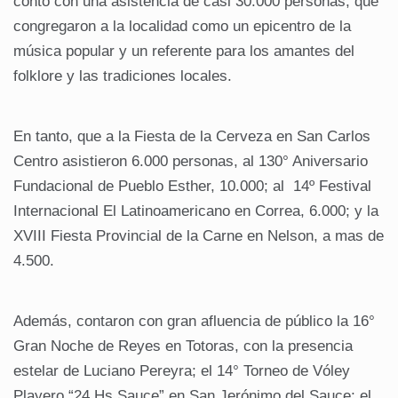
contó con una asistencia de casi 30.000 personas, que
congregaron a la localidad como un epicentro de la
música popular y un referente para los amantes del
folklore y las tradiciones locales.
En tanto, que a la Fiesta de la Cerveza en San Carlos
Centro asistieron 6.000 personas, al 130° Aniversario
Fundacional de Pueblo Esther, 10.000; al 14º Festival
Internacional El Latinoamericano en Correa, 6.000; y la
XVIII Fiesta Provincial de la Carne en Nelson, a mas de
4.500.
Además, contaron con gran afluencia de público la 16°
Gran Noche de Reyes en Totoras, con la presencia
estelar de Luciano Pereyra; el 14° Torneo de Vóley
Playero “24 Hs Sauce” en San Jerónimo del Sauce; el