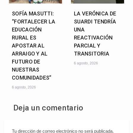
SOFÍA MASUTTI:
LA VERÓNICA DE
“FORTALECER LA
SUARDI TENDRÍA
EDUCACIÓN
UNA
RURAL ES
REACTIVACIÓN
APOSTAR AL
PARCIAL Y
ARRAIGO Y AL
TRANSITORIA
FUTURO DE
6 agosto, 2026
NUESTRAS
COMUNIDADES”
6 agosto, 2026
Deja un comentario
Tu dirección de correo electrónico no será publicada.