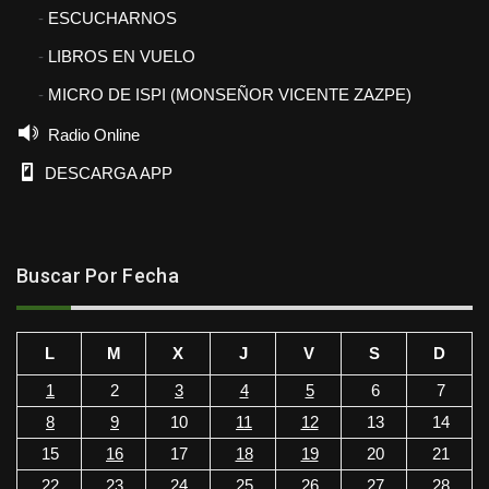
ESCUCHARNOS
LIBROS EN VUELO
MICRO DE ISPI (MONSEÑOR VICENTE ZAZPE)
Radio Online
DESCARGA APP
Buscar Por Fecha
L
M
X
J
V
S
D
1
2
3
4
5
6
7
8
9
10
11
12
13
14
15
16
17
18
19
20
21
22
23
24
25
26
27
28