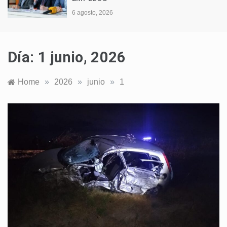
6 agosto, 2026
Día:
1 junio, 2026
Home
»
2026
»
junio
»
1