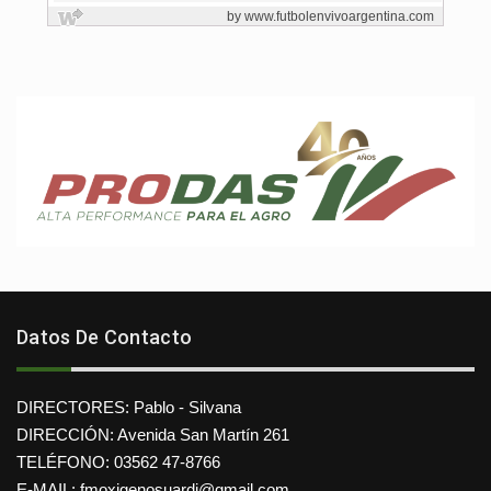
Datos De Contacto
DIRECTORES: Pablo - Silvana
DIRECCIÓN: Avenida San Martín 261
TELÉFONO: 03562 47-8766
E-MAIL: fmoxigenosuardi@gmail.com