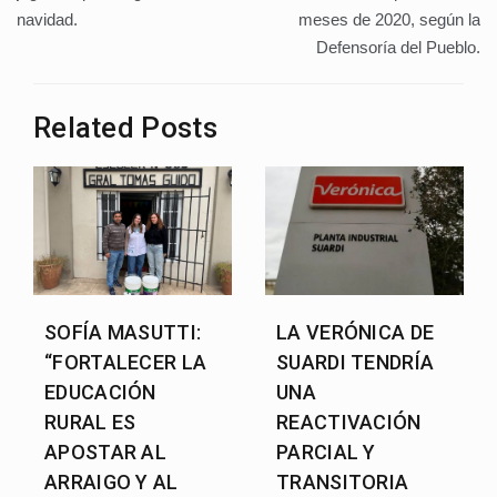
navidad.
meses de 2020, según la
k
entradas
Defensoría del Pueblo.
Related Posts
SOFÍA MASUTTI:
LA VERÓNICA DE
“FORTALECER LA
SUARDI TENDRÍA
EDUCACIÓN
UNA
RURAL ES
REACTIVACIÓN
APOSTAR AL
PARCIAL Y
ARRAIGO Y AL
TRANSITORIA