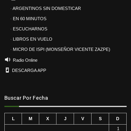
ARGENTINOS SIN DOMESTICAR
EN 60 MINUTOS
ESCUCHARNOS
LIBROS EN VUELO
MICRO DE ISPI (MONSEÑOR VICENTE ZAZPE)
Radio Online
DESCARGA APP
Buscar Por Fecha
L
M
X
J
V
S
D
1