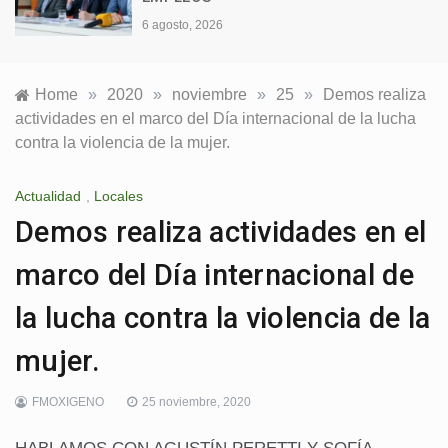
6 agosto, 2026
Home
»
2020
»
noviembre
»
25
»
Demos realiza
actividades en el marco del Día internacional de la lucha
contra la violencia de la mujer.
Actualidad
,
Locales
Demos realiza actividades en el
marco del Día internacional de
la lucha contra la violencia de la
mujer.
FMOXIGENO
25 noviembre, 2020