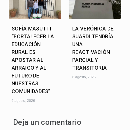
SOFÍA MASUTTI:
LA VERÓNICA DE
“FORTALECER LA
SUARDI TENDRÍA
EDUCACIÓN
UNA
RURAL ES
REACTIVACIÓN
APOSTAR AL
PARCIAL Y
ARRAIGO Y AL
TRANSITORIA
FUTURO DE
6 agosto, 2026
NUESTRAS
COMUNIDADES”
6 agosto, 2026
Deja un comentario