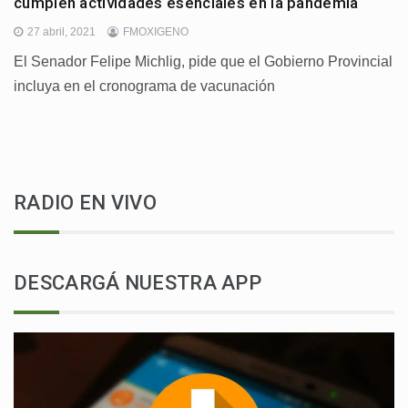
cumplen actividades esenciales en la pandemia
27 abril, 2021
FMOXIGENO
El Senador Felipe Michlig, pide que el Gobierno Provincial
incluya en el cronograma de vacunación
RADIO EN VIVO
DESCARGÁ NUESTRA APP