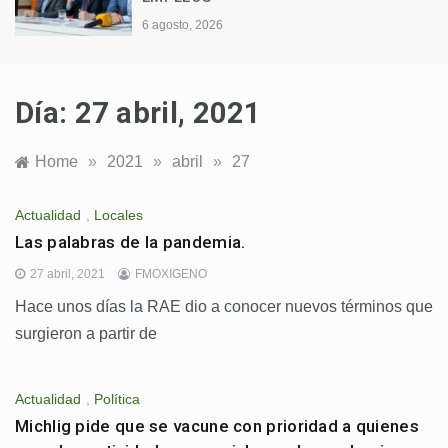
6 agosto, 2026
Día:
27 abril, 2021
Home
»
2021
»
abril
»
27
Actualidad
,
Locales
Las palabras de la pandemia.
27 abril, 2021
FMOXIGENO
Hace unos días la RAE dio a conocer nuevos términos que
surgieron a partir de
Actualidad
,
Política
Michlig pide que se vacune con prioridad a quienes