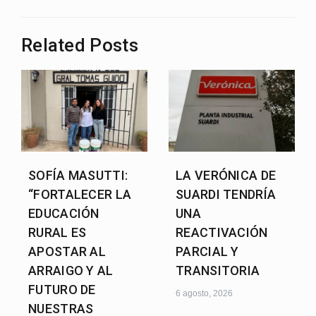
k
entradas
Related Posts
SOFÍA MASUTTI:
LA VERÓNICA DE
“FORTALECER LA
SUARDI TENDRÍA
EDUCACIÓN
UNA
RURAL ES
REACTIVACIÓN
APOSTAR AL
PARCIAL Y
ARRAIGO Y AL
TRANSITORIA
FUTURO DE
6 agosto, 2026
NUESTRAS