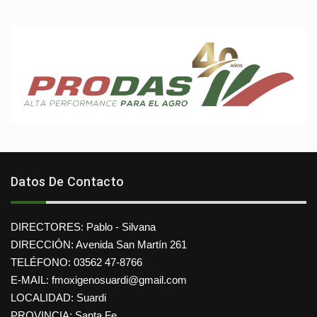
Datos De Contacto
DIRECTORES: Pablo - Silvana
DIRECCIÓN: Avenida San Martín 261
TELÉFONO: 03562 47-8766
E-MAIL: fmoxigenosuardi@gmail.com
LOCALIDAD: Suardi
PROVINCIA: Santa Fe