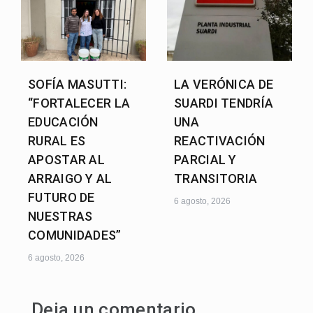
SOFÍA MASUTTI:
LA VERÓNICA DE
“FORTALECER LA
SUARDI TENDRÍA
EDUCACIÓN
UNA
RURAL ES
REACTIVACIÓN
APOSTAR AL
PARCIAL Y
ARRAIGO Y AL
TRANSITORIA
FUTURO DE
6 agosto, 2026
NUESTRAS
COMUNIDADES”
6 agosto, 2026
Deja un comentario