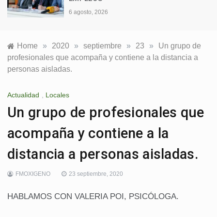
6 agosto, 2026
Home
»
2020
»
septiembre
»
23
»
Un grupo de
profesionales que acompaña y contiene a la distancia a
personas aisladas.
Actualidad
,
Locales
Un grupo de profesionales que
acompaña y contiene a la
distancia a personas aisladas.
FMOXIGENO
23 septiembre, 2020
HABLAMOS CON VALERIA POI, PSICÓLOGA.