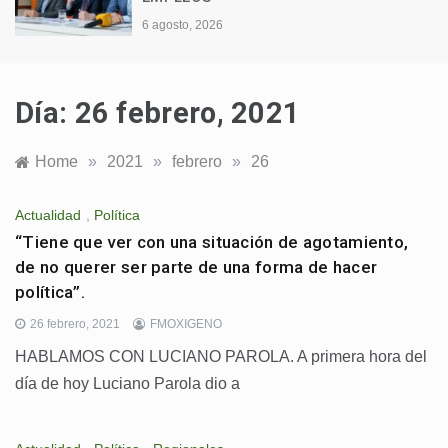
6 agosto, 2026
Día:
26 febrero, 2021
Home
»
2021
»
febrero
»
26
Actualidad
,
Política
“Tiene que ver con una situación de agotamiento,
de no querer ser parte de una forma de hacer
política”.
26 febrero, 2021
FMOXIGENO
HABLAMOS CON LUCIANO PAROLA. A primera hora del
día de hoy Luciano Parola dio a